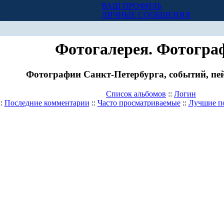
ВАШ ПРОФИЛЬ
Х
ЛИЧНЫЕ СООБЩЕНИЯ
Фотогалерея. Фотогра
Фотографии Санкт-Петербурга, событий, пей
Список альбомов
::
Логин
::
Последние комментарии
::
Часто просматриваемые
::
Лучшие п