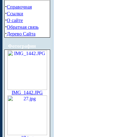
·
Справочная
·
Ссылки
·
О сайте
·
Обратная связь
·
Дерево Сайта
Фотографии
IMG_1442.JPG