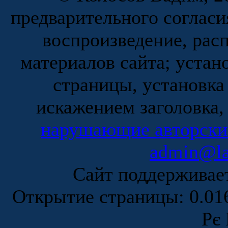
предварительного согласи
воспроизведение, рас
материалов сайта; устан
страницы, установка
искажением заголовка,
нарушающие авторски
admin@la
Сайт поддержива
Открытие страницы: 0.0
Рє 