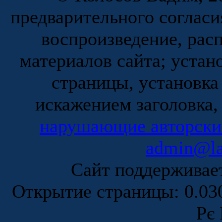
предварительного согласи
воспроизведение, рас
материалов сайта; устан
страницы, установка
искажением заголовка,
нарушающие авторски
admin@la
Сайт поддержива
Открытие страницы: 0.0
Рє 