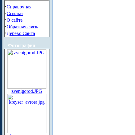
·
Справочная
·
Ссылки
·
О сайте
·
Обратная связь
·
Дерево Сайта
Фотографии
zvenigorod.JPG