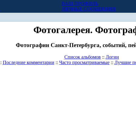
ВАШ ПРОФИЛЬ
Х
ЛИЧНЫЕ СООБЩЕНИЯ
Фотогалерея. Фотогра
Фотографии Санкт-Петербурга, событий, пей
Список альбомов
::
Логин
::
Последние комментарии
::
Часто просматриваемые
::
Лучшие п