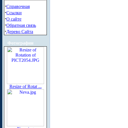
·
Справочная
·
Ссылки
·
О сайте
·
Обратная связь
·
Дерево Сайта
Фотографии
Resize of Rotat ...