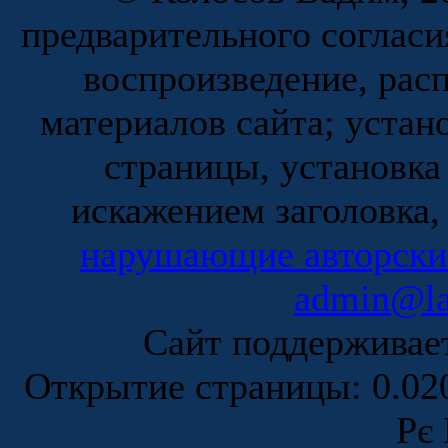
предварительного согласи
воспроизведение, рас
материалов сайта; устан
страницы, установка
искажением заголовка,
нарушающие авторски
admin@la
Сайт поддержива
Открытие страницы: 0.0
Рє 