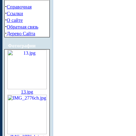
·
Справочная
·
Ссылки
·
О сайте
·
Обратная связь
·
Дерево Сайта
Фотографии
13.jpg