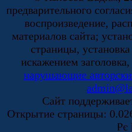
предварительного согласи
воспроизведение, рас
материалов сайта; устан
страницы, установка
искажением заголовка,
нарушающие авторски
admin@la
Сайт поддержива
Открытие страницы: 0.0
Рє 