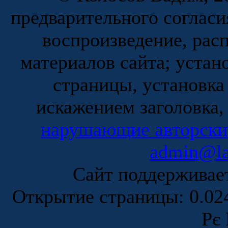
предварительного согласи
воспроизведение, рас
материалов сайта; устан
страницы, установка
искажением заголовка,
нарушающие авторски
admin@la
Сайт поддержива
Открытие страницы: 0.0
Рє 