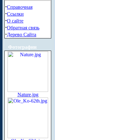
·
Справочная
·
Ссылки
·
О сайте
·
Обратная связь
·
Дерево Сайта
Фотографии
Nature.jpg