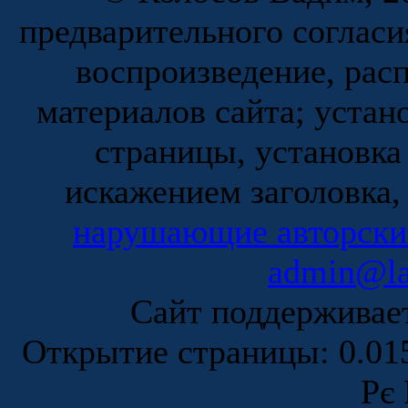
предварительного согласи
воспроизведение, рас
материалов сайта; устан
страницы, установка
искажением заголовка,
нарушающие авторски
admin@la
Сайт поддержива
Открытие страницы: 0.0
Рє 