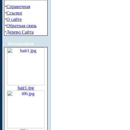
·
Справочная
·
Ссылки
·
О сайте
·
Обратная связь
·
Дерево Сайта
Фотографии
hair1.jpg