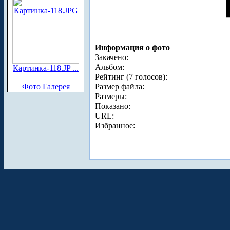
Информация о фото
Закачено:
Альбом:
Картинка-118.JP ...
Рейтинг (7 голосов):
Фото Галерея
Размер файла:
Размеры:
Показано:
URL:
Избранное: