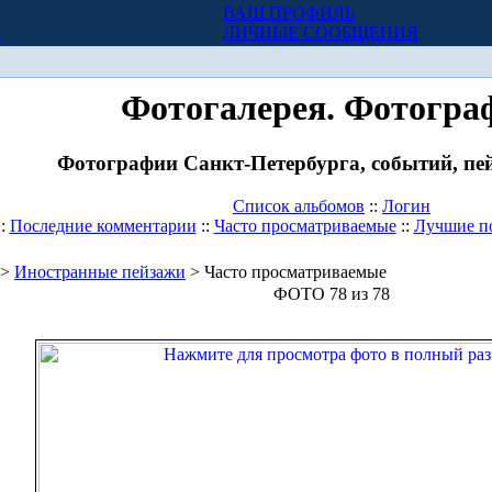
ВАШ ПРОФИЛЬ
Х
ЛИЧНЫЕ СООБЩЕНИЯ
Фотогалерея. Фотогра
Фотографии Санкт-Петербурга, событий, пей
Список альбомов
::
Логин
::
Последние комментарии
::
Часто просматриваемые
::
Лучшие п
>
Иностранные пейзажи
> Часто просматриваемые
ФОТО 78 из 78