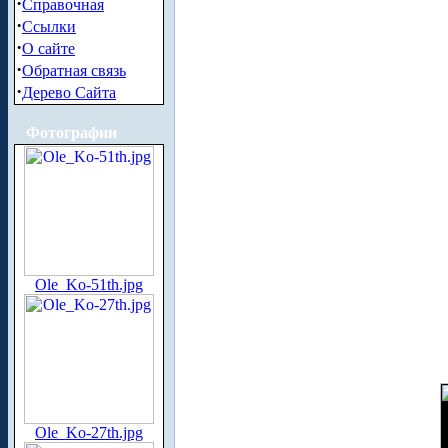
·
Справочная
·
Ссылки
·
О сайте
·
Обратная связь
·
Дерево Сайта
Фотографии
Ole_Ko-51th.jpg
Ole_Ko-27th.jpg