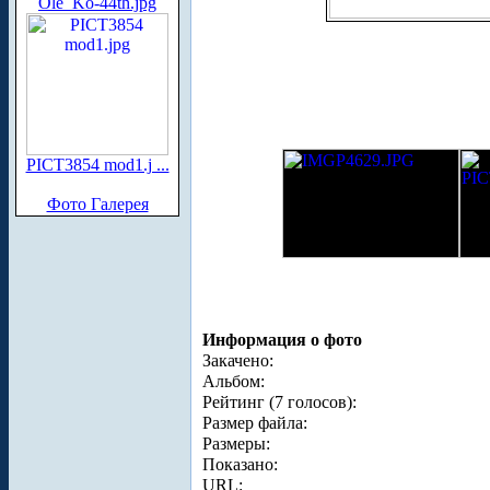
Ole_Ko-44th.jpg
PICT3854 mod1.j ...
Фото Галерея
Информация о фото
Закачено:
Альбом:
Рейтинг (7 голосов):
Размер файла:
Размеры:
Показано:
URL: