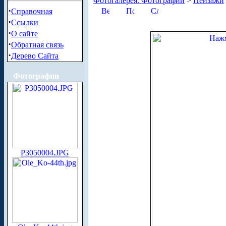
Фотогалерея. Фотографии
>
Пейзажи
·
Справочная
·
Ссылки
·
О сайте
·
Обратная связь
·
Дерево Сайта
Фотографии
P3050004.JPG