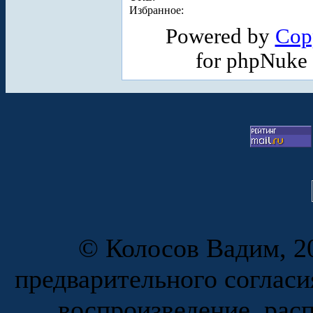
Избранное:
Powered by
Cop
for phpNuke
© Колосов Вадим, 20
предварительного согласи
воспроизведение, рас