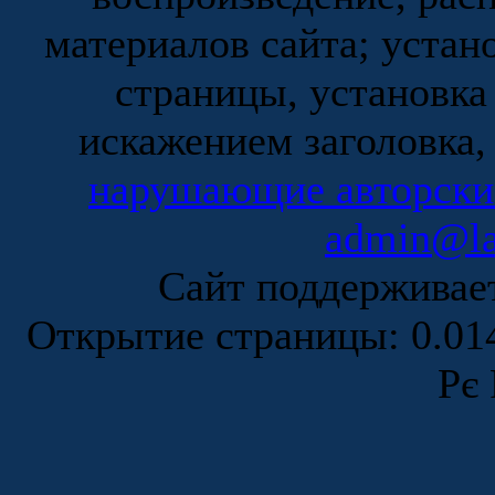
материалов сайта; устан
страницы, установка
искажением заголовка,
нарушающие авторски
admin@la
Сайт поддержива
Открытие страницы: 0.0
Рє 