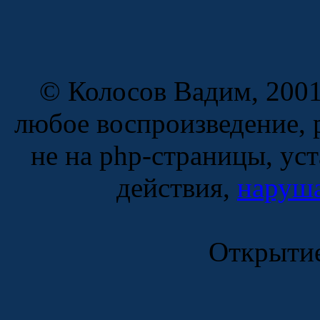
© Колосов Вадим, 2001
любое воспроизведение, 
не на php-страницы, ус
действия,
наруша
Открытие