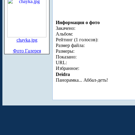
Информация о фото
Закачено:
Альбом:
Рейтинг (1 голосов):
chayka.jpg
Размер файла:
Фото Галерея
Размеры:
Показано:
URL:
Избранное:
Deidra
Панорамка... Аббал-деть!