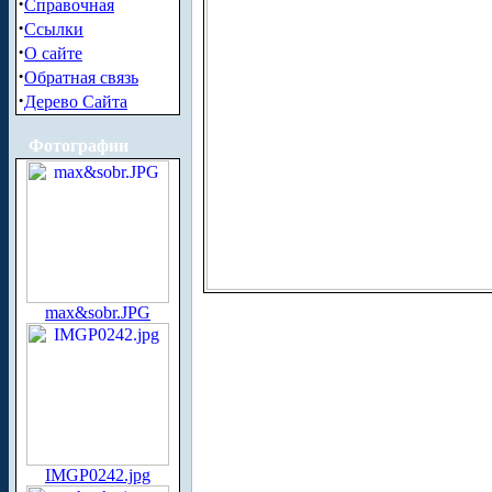
·
Справочная
·
Ссылки
·
О сайте
·
Обратная связь
·
Дерево Сайта
Фотографии
max&sobr.JPG
IMGP0242.jpg