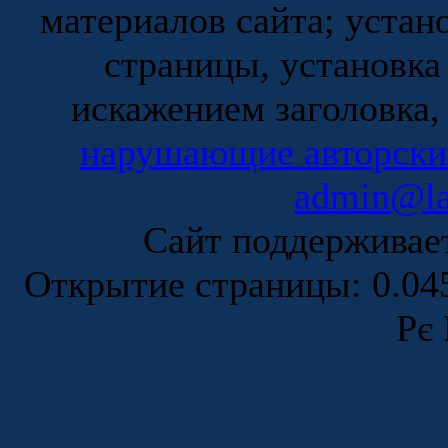
материалов сайта; устан
страницы, установка
искажением заголовка,
нарушающие авторски
admin@la
Сайт поддержива
Открытие страницы: 0.0
Рє 