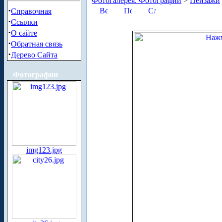
Фотогалерея. Фотографии
>
Пейзажи
·
Справочная
·
Ссылки
·
О сайте
·
Обратная связь
·
Дерево Сайта
Фотографии
img123.jpg