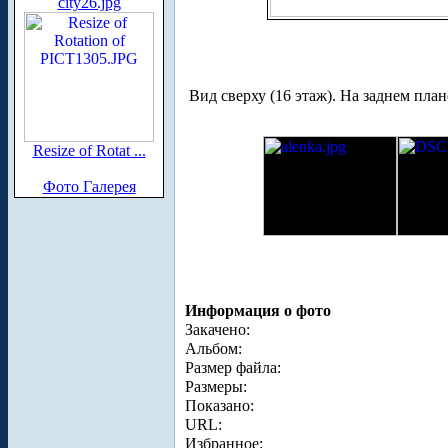
city26.jpg
Вид сверху (16 этаж). На заднем пла
Resize of Rotat ...
Фото Галерея
Информация о фото
Закачено:
Альбом:
Размер файла:
Размеры:
Показано:
URL:
Избранное: