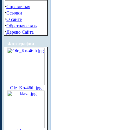
·
Справочная
·
Ссылки
·
О сайте
·
Обратная связь
·
Дерево Сайта
Фотографии
Ole_Ko-46th.jpg