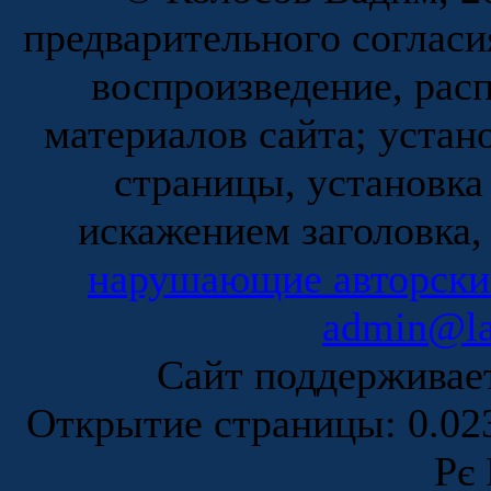
предварительного согласи
воспроизведение, рас
материалов сайта; устан
страницы, установка
искажением заголовка,
нарушающие авторски
admin@la
Сайт поддержива
Открытие страницы: 0.0
Рє 