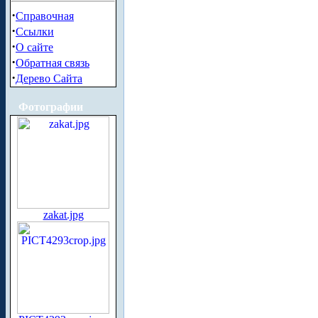
·
Справочная
·
Ссылки
·
О сайте
·
Обратная связь
·
Дерево Сайта
Фотографии
zakat.jpg