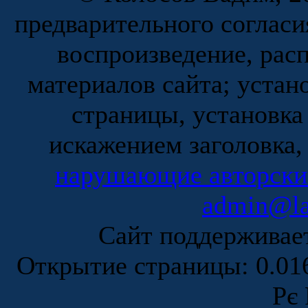
предварительного согласи
воспроизведение, рас
материалов сайта; устан
страницы, установка
искажением заголовка,
нарушающие авторски
admin@la
Сайт поддержива
Открытие страницы: 0.0
Рє 