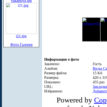
vakansiya.jpg
t21.jpg
Фото Галерея
Информация о фото
Закачено:
Гость
Альбом:
Виды Са
Размер файла:
15 Kб
Размеры:
420 x 31
Показано:
455 раз
URL:
Закладк
Избранное:
Добавит
Powered by
Cop