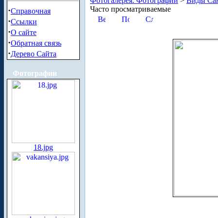
Фотогалерея. Фотографии
>
Виды Сан
Часто просматриваемые
·
Справочная
·
Ссылки
·
О сайте
·
Обратная связь
·
Дерево Сайта
Фотографии
18.jpg