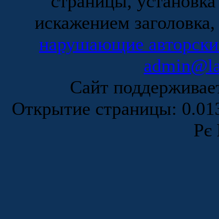
страницы, установка
искажением заголовка,
нарушающие авторски
admin@la
Сайт поддержива
Открытие страницы: 0.0
Рє 