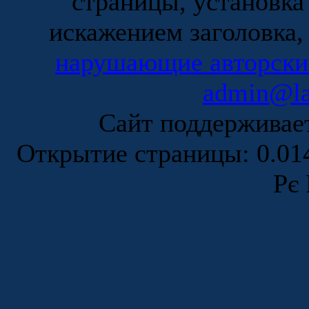
страницы, установка
искажением заголовка,
нарушающие авторски
admin@la
Сайт поддержива
Открытие страницы: 0.0
Рє 