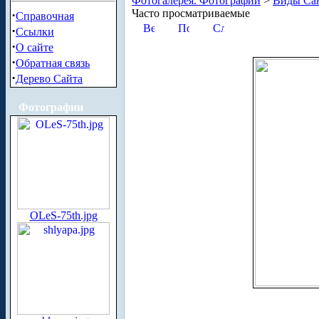
Фотогалерея. Фотографии
>
Виды Сан
Часто просматриваемые
·
Справочная
·
Ссылки
·
О сайте
·
Обратная связь
·
Дерево Сайта
Фотографии
OLeS-75th.jpg