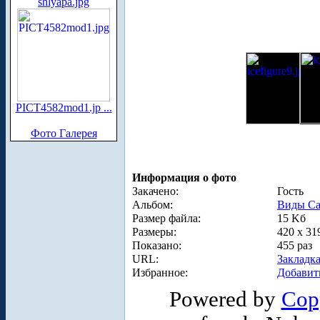
shlyapa.jpg
PICT4582mod1.jp ...
Фото Галерея
Информация о фото
Закачено:
Гость
Альбом:
Виды Са
Размер файла:
15 Kб
Размеры:
420 x 31
Показано:
455 раз
URL:
Закладк
Избранное:
Добавит
Powered by
Cop