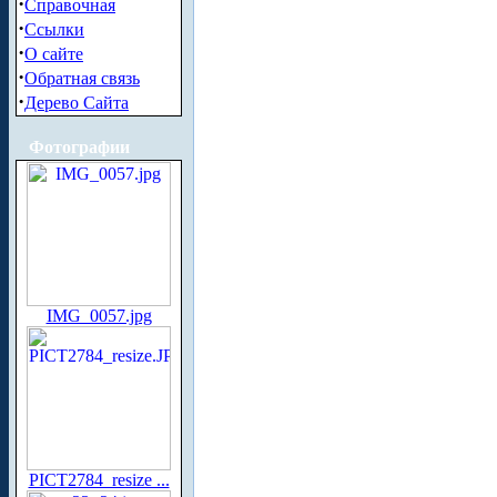
·
Справочная
·
Ссылки
·
О сайте
·
Обратная связь
·
Дерево Сайта
Фотографии
IMG_0057.jpg
PICT2784_resize ...