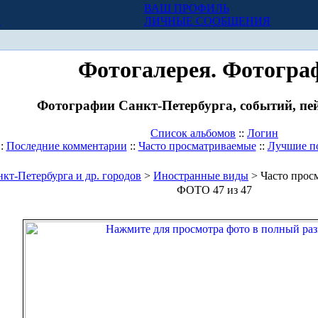
ВАШ ПРОФИЛЬ
Х
ЛИЧНЫЕ СООБЩЕНИЯ
Фотогалерея. Фотогра
Фотографии Санкт-Петербурга, событий, пей
Список альбомов
::
Логин
::
Последние комментарии
::
Часто просматриваемые
::
Лучшие п
кт-Петербурга и др. городов
>
Иностранные виды
> Часто прос
ФОТО 47 из 47