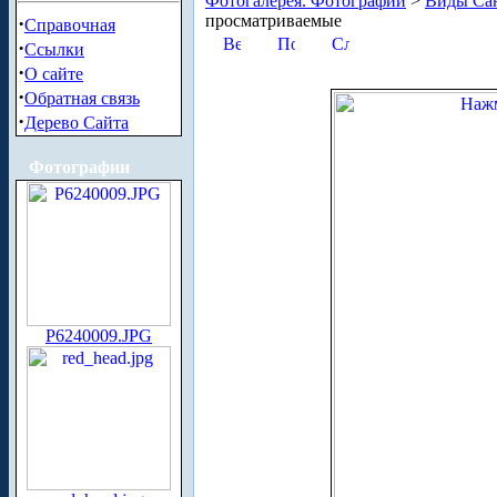
Фотогалерея. Фотографии
>
Виды Сан
просматриваемые
·
Справочная
·
Ссылки
·
О сайте
·
Обратная связь
·
Дерево Сайта
Фотографии
P6240009.JPG