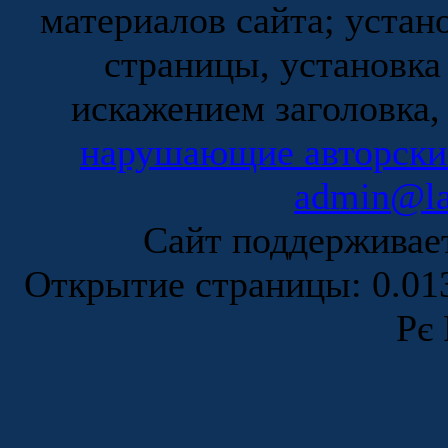
материалов сайта; устан
страницы, установка
искажением заголовка,
нарушающие авторски
admin@la
Сайт поддержива
Открытие страницы: 0.0
Рє 