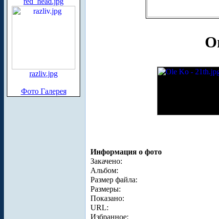
red_head.jpg
О
razliv.jpg
Фото Галерея
Информация о фото
Закачено:
Альбом:
Размер файла:
Размеры:
Показано:
URL:
Избранное: