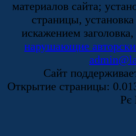
материалов сайта; устан
страницы, установка
искажением заголовка,
нарушающие авторски
admin@la
Сайт поддержива
Открытие страницы: 0.0
Рє 