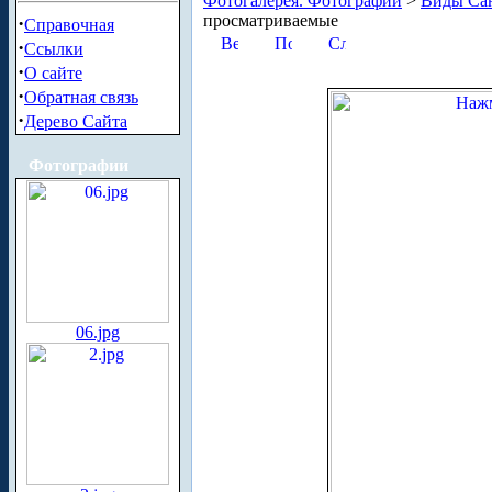
Фотогалерея. Фотографии
>
Виды Сан
просматриваемые
·
Справочная
·
Ссылки
·
О сайте
·
Обратная связь
·
Дерево Сайта
Фотографии
06.jpg