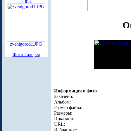
2.jpg
О
zvenigorod1.JPG
Фото Галерея
Информация о фото
Закачено:
Альбом:
Размер файла:
Размеры:
Показано:
URL:
Избранное: