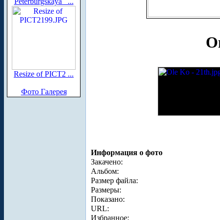
Peterburgskaya_ ...
О
Resize of PICT2 ...
Фото Галерея
Информация о фото
Закачено:
Альбом:
Размер файла:
Размеры:
Показано:
URL:
Избранное: