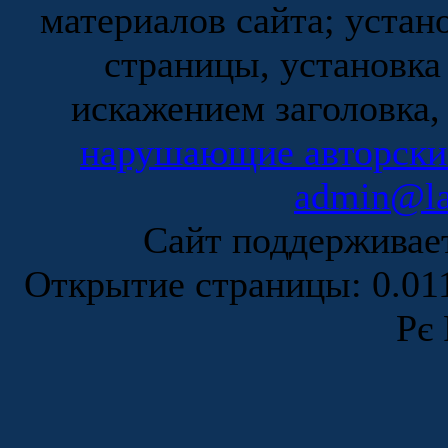
материалов сайта; устан
страницы, установка
искажением заголовка,
нарушающие авторски
admin@la
Сайт поддержива
Открытие страницы: 0.0
Рє 