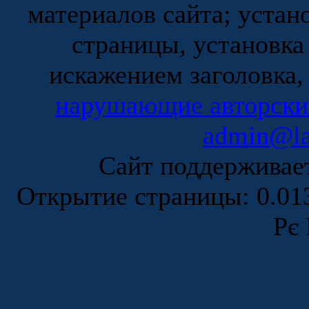
материалов сайта; устан
страницы, установка
искажением заголовка,
нарушающие авторски
admin@la
Сайт поддержива
Открытие страницы: 0.0
Рє 