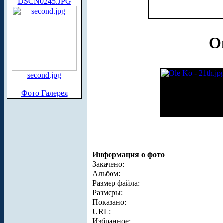
DSCN0245.JPG
О
second.jpg
Фото Галерея
Информация о фото
Закачено:
Альбом:
Размер файла:
Размеры:
Показано:
URL:
Избранное: