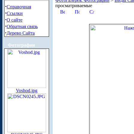
Фотогалерея. Фотографии
>
Виды Сан
просматриваемые
·
Справочная
·
Ссылки
·
О сайте
·
Обратная связь
·
Дерево Сайта
Фотографии
Voshod.jpg