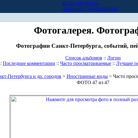
ВАШ ПРОФИЛЬ
Х
ЛИЧНЫЕ СООБЩЕНИЯ
Фотогалерея. Фотогра
Фотографии Санкт-Петербурга, событий, пей
Список альбомов
::
Логин
::
Последние комментарии
::
Часто просматриваемые
::
Лучшие п
кт-Петербурга и др. городов
>
Иностранные виды
> Часто прос
ФОТО 47 из 47