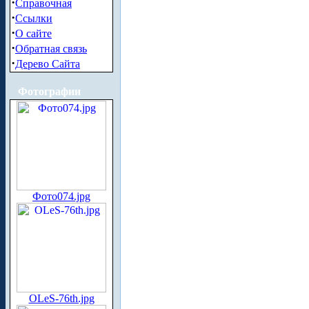
·
Справочная
·
Ссылки
·
О сайте
·
Обратная связь
·
Дерево Сайта
Фотографии
Фото074.jpg
OLeS-76th.jpg