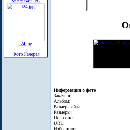
SSA50349.JPG
О
t24.jpg
Фото Галерея
Информация о фото
Закачено:
Альбом:
Размер файла:
Размеры:
Показано:
URL:
Избранное: