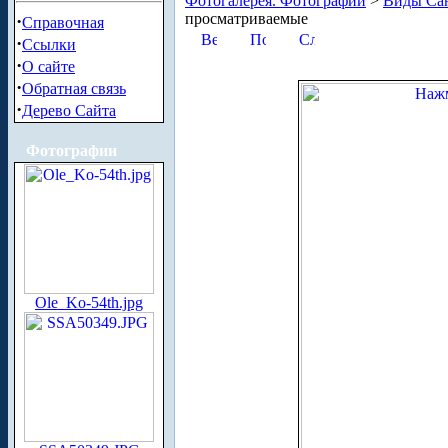
Фотогалерея. Фотографии
>
Виды Сан
просматриваемые
·
Справочная
·
Ссылки
·
О сайте
·
Обратная связь
·
Дерево Сайта
Фотографии
Ole_Ko-54th.jpg