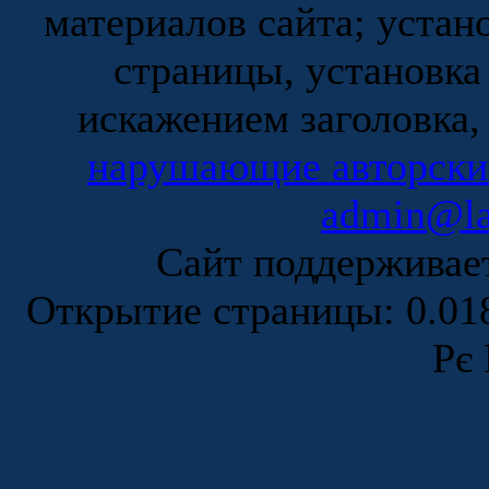
материалов сайта; устан
страницы, установка
искажением заголовка,
нарушающие авторски
admin@la
Сайт поддержива
Открытие страницы: 0.0
Рє 