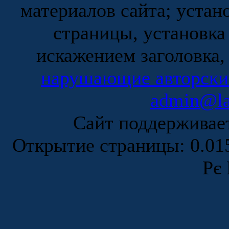
материалов сайта; устан
страницы, установка
искажением заголовка,
нарушающие авторски
admin@la
Сайт поддержива
Открытие страницы: 0.0
Рє 