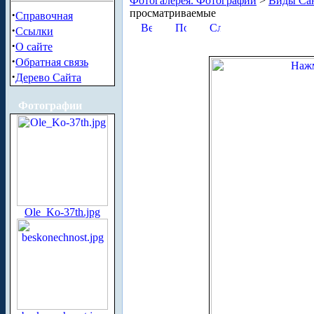
Фотогалерея. Фотографии
>
Виды Сан
просматриваемые
·
Справочная
·
Ссылки
·
О сайте
·
Обратная связь
·
Дерево Сайта
Фотографии
Ole_Ko-37th.jpg