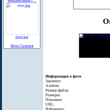
beskonechnost.j ...
О
river.jpg
Фото Галерея
Информация о фото
Закачено:
Альбом:
Размер файла:
Размеры:
Показано:
URL:
Избранное: