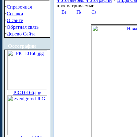
Фотогалерея. Фотографии
>
Виды Сан
просматриваемые
·
Справочная
·
Ссылки
·
О сайте
·
Обратная связь
·
Дерево Сайта
Фотографии
PICT0166.jpg