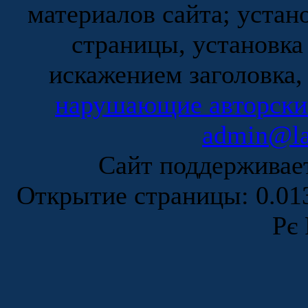
материалов сайта; устан
страницы, установка
искажением заголовка,
нарушающие авторски
admin@la
Сайт поддержива
Открытие страницы: 0.0
Рє 