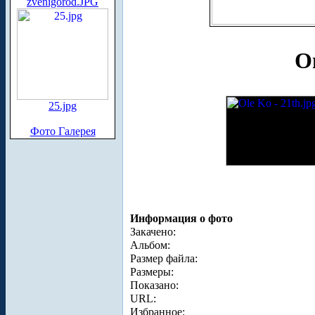
zvenigorod.JPG
О
25.jpg
Фото Галерея
Информация о фото
Закачено:
Альбом:
Размер файла:
Размеры:
Показано:
URL:
Избранное: