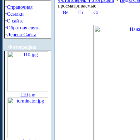
Фотогалерея. Фотографии
>
Виды Сан
просматриваемые
·
Справочная
·
Ссылки
·
О сайте
·
Обратная связь
·
Дерево Сайта
Фотографии
110.jpg