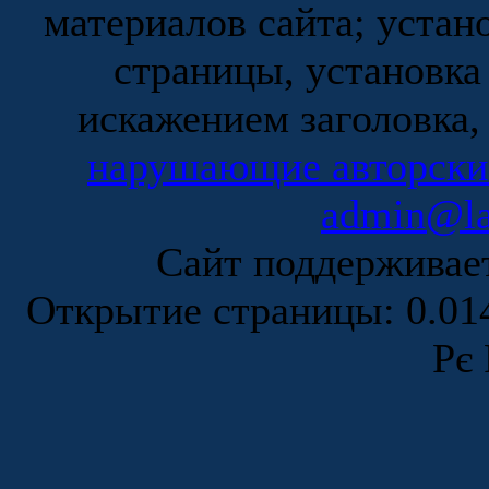
материалов сайта; устан
страницы, установка
искажением заголовка,
нарушающие авторски
admin@la
Сайт поддержива
Открытие страницы: 0.0
Рє 