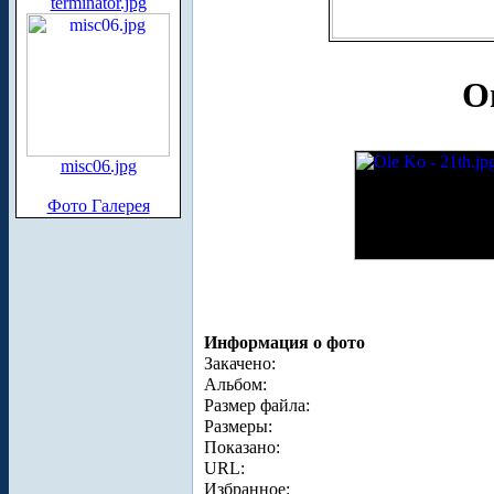
terminator.jpg
О
misc06.jpg
Фото Галерея
Информация о фото
Закачено:
Альбом:
Размер файла:
Размеры:
Показано:
URL:
Избранное: