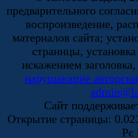
предварительного согласи
воспроизведение, рас
материалов сайта; устан
страницы, установка
искажением заголовка,
нарушающие авторски
admin@la
Сайт поддержива
Открытие страницы: 0.0
Рє 