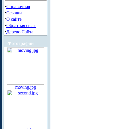
·
Справочная
·
Ссылки
·
О сайте
·
Обратная связь
·
Дерево Сайта
Фотографии
moving.jpg