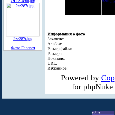
OLeS-69th.jpg
Информация о фото
2zz287t.jpg
Закачено:
Альбом:
Фото Галерея
Размер файла:
Размеры:
Показано:
URL:
Избранное:
Powered by
Cop
for phpNuke