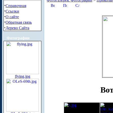
Фотогалерея. Фотографии
>
Приколь
·
Справочная
·
Ссылки
·
О сайте
·
Обратная связь
·
Дерево Сайта
Фотографии
flying.jpg
Вот