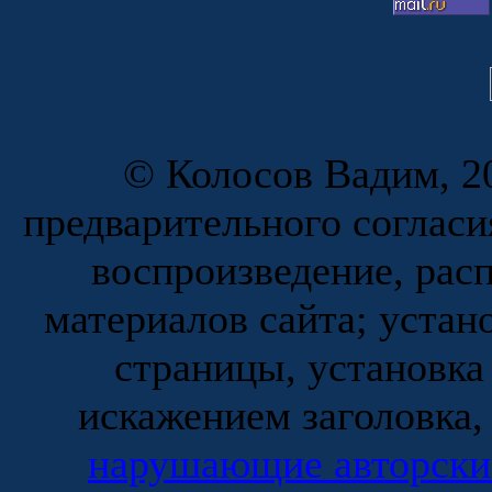
© Колосов Вадим, 20
предварительного согласи
воспроизведение, рас
материалов сайта; устан
страницы, установка
искажением заголовка,
нарушающие авторски