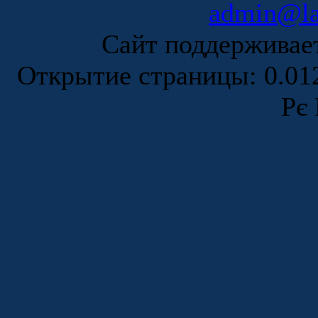
admin@la
Сайт поддержива
Открытие страницы: 0.0
Рє 