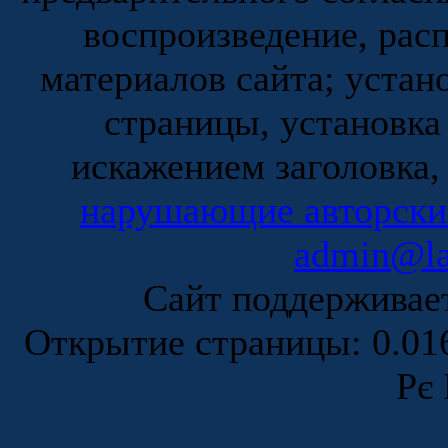
воспроизведение, рас
материалов сайта; устан
страницы, установка
искажением заголовка,
нарушающие авторски
admin@la
Сайт поддержива
Открытие страницы: 0.0
Рє 