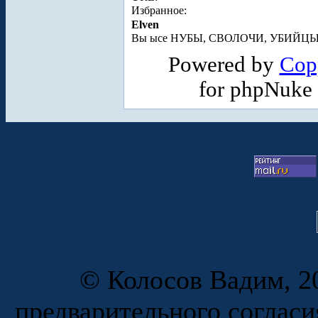
Избранное:
Elven
Вы ысе НУБЫ, СВОЛОЧИ, УБИЙЦЫ... в
Powered by
Cop
for phpNuke
© Колосов Вадим, 20
предварительного согласи