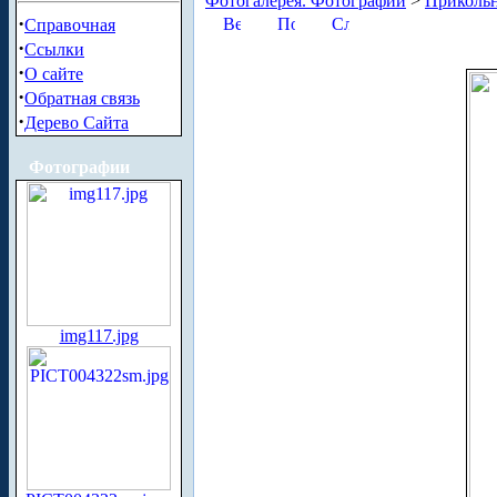
Фотогалерея. Фотографии
>
Приколь
·
Справочная
·
Ссылки
·
О сайте
·
Обратная связь
·
Дерево Сайта
Фотографии
img117.jpg