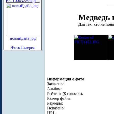
PICT004322sm.jp ...
Медведь 
Для тех, кто не пон
новыйдайв.jpg
Фото Галерея
Информация о фото
Закачено:
Альбом:
Рейтинг (8 голосов):
Размер файла:
Размеры:
Показано:
URL: