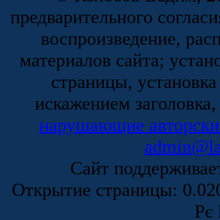
предварительного согласи
воспроизведение, рас
материалов сайта; устан
страницы, установка
искажением заголовка,
нарушающие авторски
admin@la
Сайт поддержива
Открытие страницы: 0.0
Рє 