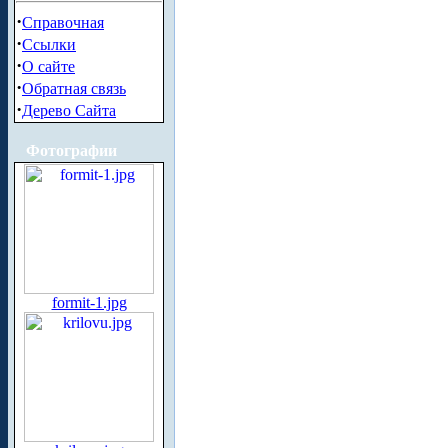
·
Справочная
·
Ссылки
·
О сайте
·
Обратная связь
·
Дерево Сайта
Фотографии
formit-1.jpg