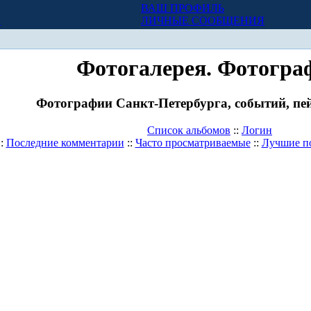
ВАШ ПРОФИЛЬ
Х
ЛИЧНЫЕ СООБЩЕНИЯ
Фотогалерея. Фотогра
Фотографии Санкт-Петербурга, событий, пей
Список альбомов
::
Логин
::
Последние комментарии
::
Часто просматриваемые
::
Лучшие п