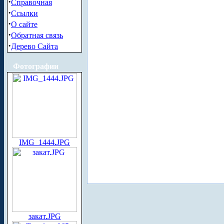
·
Справочная
·
Ссылки
·
О сайте
·
Обратная связь
·
Дерево Сайта
Фотографии
IMG_1444.JPG
закат.JPG