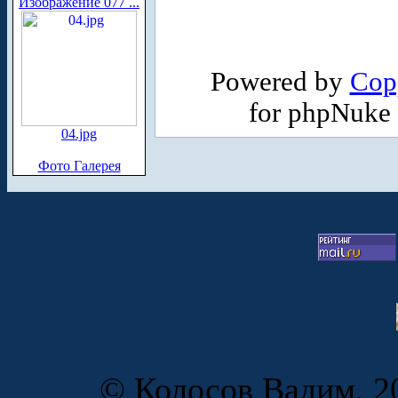
Изображение 077 ...
Powered by
Cop
for phpNuke
04.jpg
Фото Галерея
© Колосов Вадим, 20