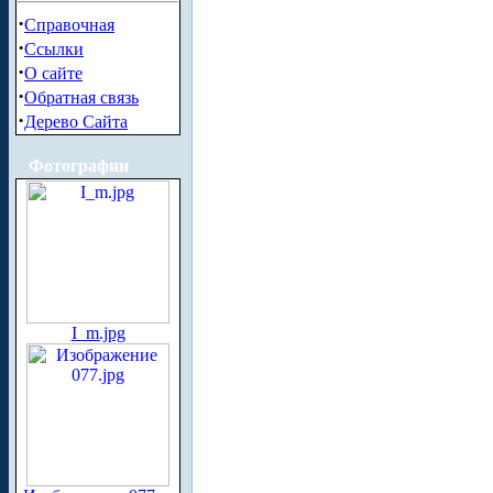
·
Справочная
·
Ссылки
·
О сайте
·
Обратная связь
·
Дерево Сайта
Фотографии
I_m.jpg