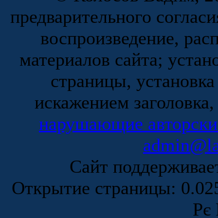
предварительного согласи
воспроизведение, рас
материалов сайта; устан
страницы, установка
искажением заголовка,
нарушающие авторски
admin@la
Сайт поддержива
Открытие страницы: 0.0
Рє 