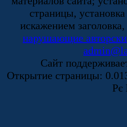
материалов сайта; устан
страницы, установка
искажением заголовка,
нарушающие авторски
admin@la
Сайт поддержива
Открытие страницы: 0.0
Рє 