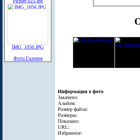
Picture 025.jpg
O
IMG_1056.JPG
Фото Галерея
Информация о фото
Закачено:
Альбом:
Размер файла:
Размеры:
Показано:
URL:
Избранное: