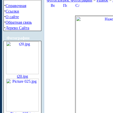
Фотогалерея. Фотографии
>
Разное
>
·
Справочная
·
Ссылки
·
О сайте
·
Обратная связь
·
Дерево Сайта
Фотографии
t20.jpg