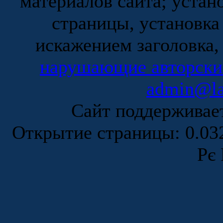
материалов сайта; устан
страницы, установка
искажением заголовка,
нарушающие авторски
admin@la
Сайт поддержива
Открытие страницы: 0.0
Рє 