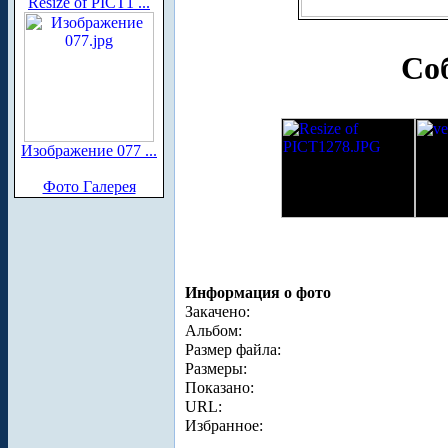
Resize of PICT1 ...
Со
Изображение 077 ...
Фото Галерея
Информация о фото
Закачено:
Альбом:
Размер файла:
Размеры:
Показано:
URL:
Избранное: