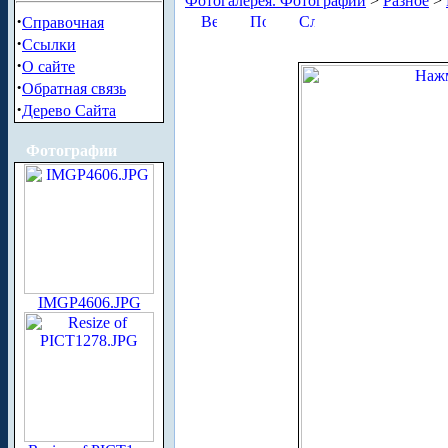
Фотогалерея. Фотографии
>
Разное
>
·
Справочная
·
Ссылки
·
О сайте
·
Обратная связь
·
Дерево Сайта
Фотографии
IMGP4606.JPG