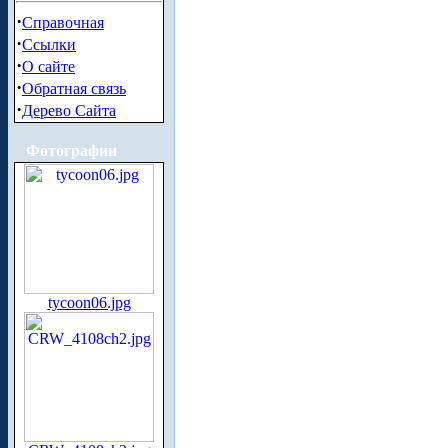
·
Справочная
·
Ссылки
·
О сайте
·
Обратная связь
·
Дерево Сайта
Фотографии
tycoon06.jpg