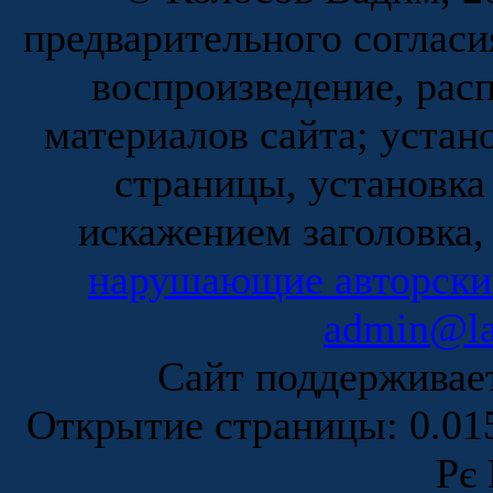
предварительного согласи
воспроизведение, рас
материалов сайта; устан
страницы, установка
искажением заголовка,
нарушающие авторски
admin@la
Сайт поддержива
Открытие страницы: 0.0
Рє 