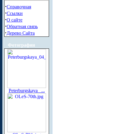
·
Справочная
·
Ссылки
·
О сайте
·
Обратная связь
·
Дерево Сайта
Фотографии
Peterburgskaya_ ...