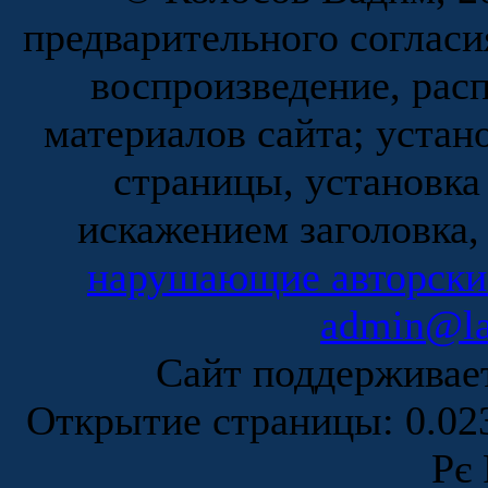
предварительного согласи
воспроизведение, рас
материалов сайта; устан
страницы, установка
искажением заголовка,
нарушающие авторски
admin@la
Сайт поддержива
Открытие страницы: 0.0
Рє 