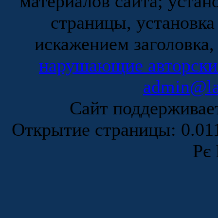
материалов сайта; устан
страницы, установка
искажением заголовка,
нарушающие авторски
admin@la
Сайт поддержива
Открытие страницы: 0.0
Рє 