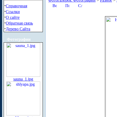
Фотогалерея. Фотографии
>
Разное
>
·
Справочная
·
Ссылки
·
О сайте
·
Обратная связь
·
Дерево Сайта
Фотографии
sauna_1.jpg