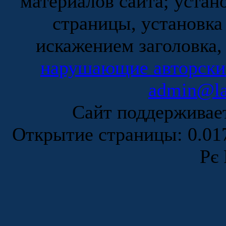
материалов сайта; устан
страницы, установка
искажением заголовка,
нарушающие авторски
admin@la
Сайт поддержива
Открытие страницы: 0.0
Рє 