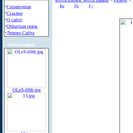
Фотогалерея. Фотографии
>
Разное
>
·
Справочная
·
Ссылки
·
О сайте
·
Обратная связь
·
Дерево Сайта
Фотографии
OLeS-69th.jpg