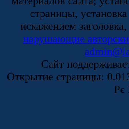
материалов сайта; устан
страницы, установка
искажением заголовка,
нарушающие авторски
admin@la
Сайт поддержива
Открытие страницы: 0.0
Рє 