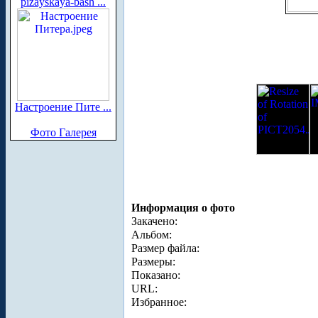
pizayskaya-bash ...
Настроение Пите ...
Фото Галерея
Информация о фото
Закачено:
Альбом:
Размер файла:
Размеры:
Показано:
URL:
Избранное: