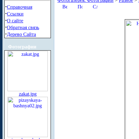
Фотогалерея. Фотографии
>
Разное
>
·
Справочная
·
Ссылки
·
О сайте
·
Обратная связь
·
Дерево Сайта
Фотографии
zakat.jpg