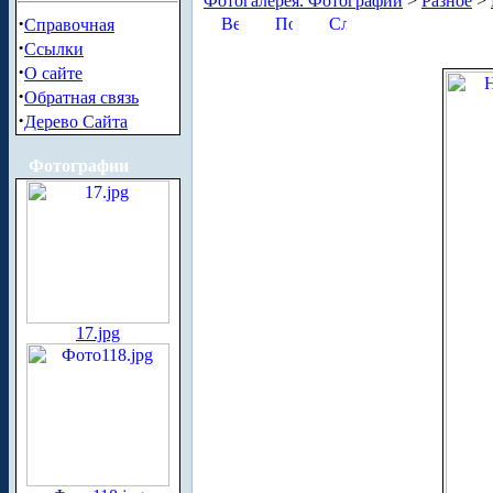
Фотогалерея. Фотографии
>
Разное
>
·
Справочная
·
Ссылки
·
О сайте
·
Обратная связь
·
Дерево Сайта
Фотографии
17.jpg