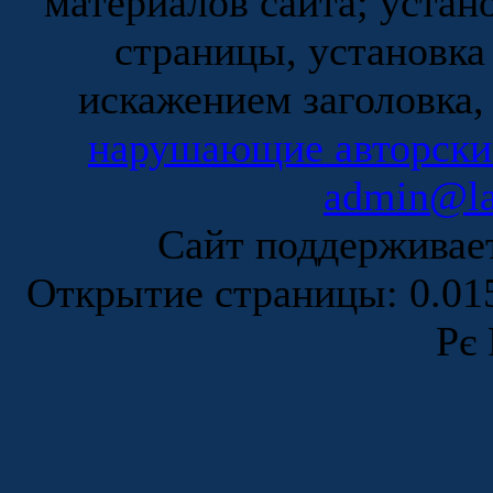
материалов сайта; устан
страницы, установка
искажением заголовка,
нарушающие авторски
admin@la
Сайт поддержива
Открытие страницы: 0.0
Рє 