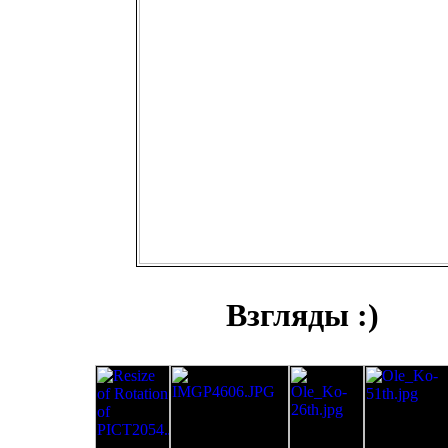
Взгляды :)