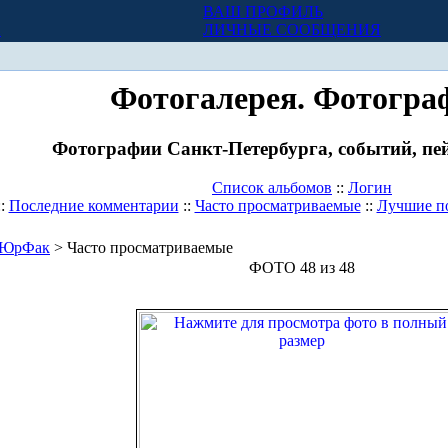
ВАШ ПРОФИЛЬ
Х
ЛИЧНЫЕ СООБЩЕНИЯ
Фотогалерея. Фотогра
Фотографии Санкт-Петербурга, событий, пей
Список альбомов
::
Логин
::
Последние комментарии
::
Часто просматриваемые
::
Лучшие п
ЮрФак
> Часто просматриваемые
ФОТО 48 из 48