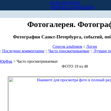
ВАШ ПРОФИЛЬ
Х
ЛИЧНЫЕ СООБЩЕНИЯ
Фотогалерея. Фотогра
Фотографии Санкт-Петербурга, событий, пей
Список альбомов
::
Логин
::
Последние комментарии
::
Часто просматриваемые
::
Лучшие п
ЮрФак
> Часто просматриваемые
ФОТО 19 из 48