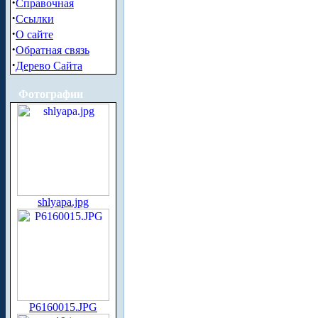
·
Справочная
·
Ссылки
·
О сайте
·
Обратная связь
·
Дерево Сайта
Фотографии
shlyapa.jpg
P6160015.JPG