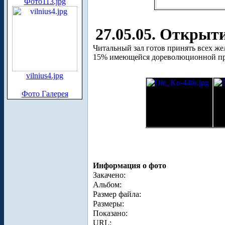
Фото113.jpg
27.05.05. Открыт
Читальный зал готов принять всех ж
15% имеющейся дореволюционной пр
vilnius4.jpg
Фото Галерея
Информация о фото
Закачено:
Альбом:
Размер файла:
Размеры:
Показано:
URL: