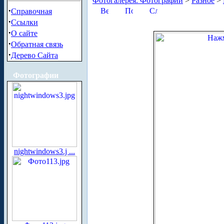
Фотогалерея. Фотографии
>
Разное
>
·
Справочная
·
Ссылки
·
О сайте
·
Обратная связь
·
Дерево Сайта
Фотографии
nightwindows3.j ...