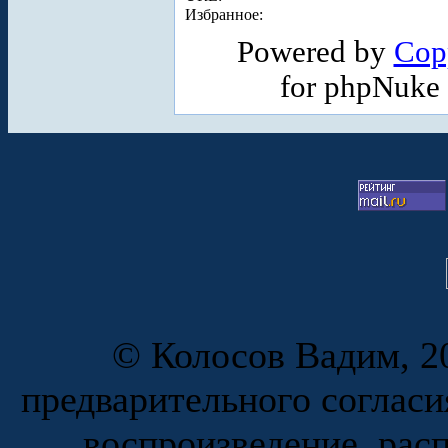
Избранное:
Powered by
Cop
for phpNuke
© Колосов Вадим, 20
предварительного согласи
воспроизведение, рас