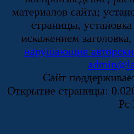
материалов сайта; устан
страницы, установка
искажением заголовка,
нарушающие авторски
admin@la
Сайт поддержива
Открытие страницы: 0.0
Рє 