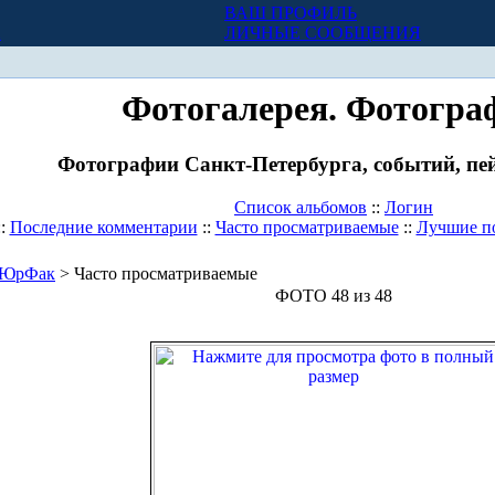
ВАШ ПРОФИЛЬ
Х
ЛИЧНЫЕ СООБЩЕНИЯ
Фотогалерея. Фотогра
Фотографии Санкт-Петербурга, событий, пей
Список альбомов
::
Логин
::
Последние комментарии
::
Часто просматриваемые
::
Лучшие п
ЮрФак
> Часто просматриваемые
ФОТО 48 из 48