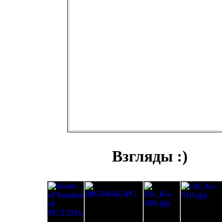
Взгляды :)