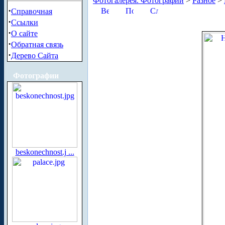
Фотогалерея. Фотографии
>
Разное
>
·
Справочная
·
Ссылки
·
О сайте
·
Обратная связь
·
Дерево Сайта
Фотографии
beskonechnost.j ...