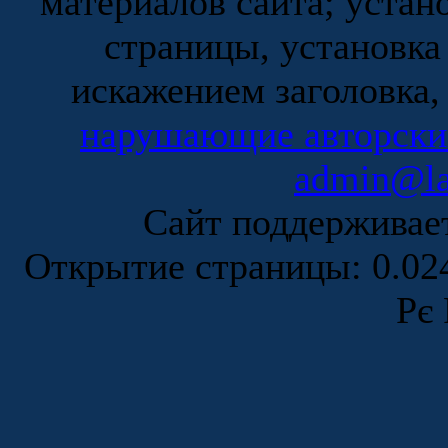
материалов сайта; устан
страницы, установка
искажением заголовка,
нарушающие авторски
admin@la
Сайт поддержива
Открытие страницы: 0.0
Рє 