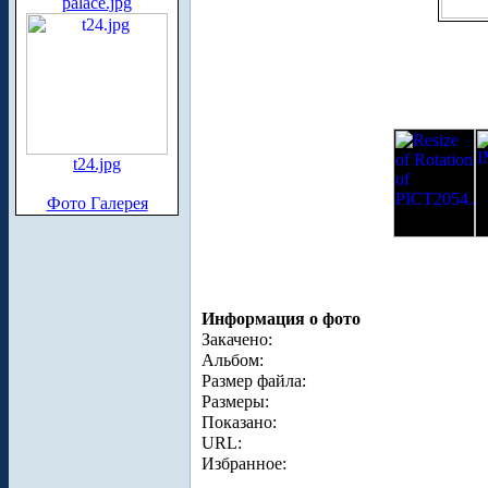
palace.jpg
t24.jpg
Фото Галерея
Информация о фото
Закачено:
Альбом:
Размер файла:
Размеры:
Показано:
URL:
Избранное: