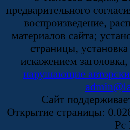
предварительного согласи
воспроизведение, рас
материалов сайта; устан
страницы, установка
искажением заголовка,
нарушающие авторски
admin@la
Сайт поддержива
Открытие страницы: 0.0
Рє 