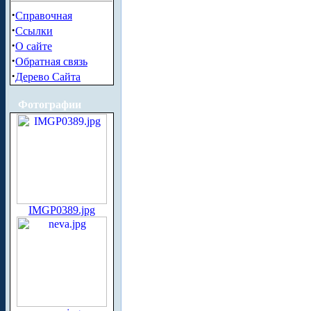
·
Справочная
·
Ссылки
·
О сайте
·
Обратная связь
·
Дерево Сайта
Фотографии
IMGP0389.jpg