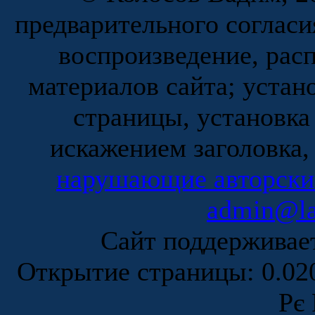
предварительного согласи
воспроизведение, рас
материалов сайта; устан
страницы, установка
искажением заголовка,
нарушающие авторски
admin@la
Сайт поддержива
Открытие страницы: 0.0
Рє 