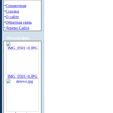
·
Справочная
·
Ссылки
·
О сайте
·
Обратная связь
·
Дерево Сайта
Фотографии
IMG_0501~0.JPG