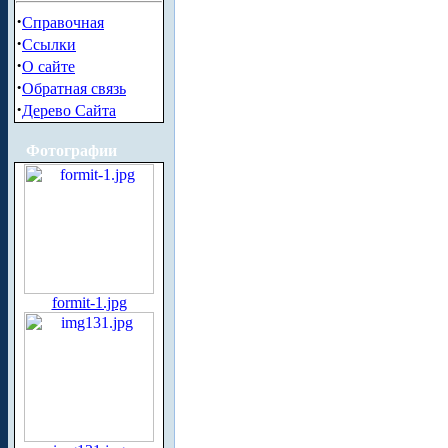
·
Справочная
·
Ссылки
·
О сайте
·
Обратная связь
·
Дерево Сайта
Фотографии
formit-1.jpg