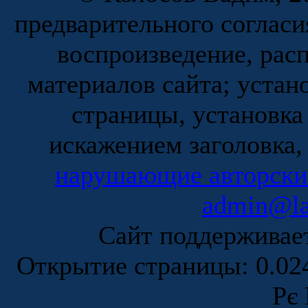
предварительного согласи
воспроизведение, рас
материалов сайта; устан
страницы, установка
искажением заголовка,
нарушающие авторски
admin@la
Сайт поддержива
Открытие страницы: 0.0
Рє 