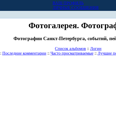
ВАШ ПРОФИЛЬ
Х
ЛИЧНЫЕ СООБЩЕНИЯ
Фотогалерея. Фотогра
Фотографии Санкт-Петербурга, событий, пей
Список альбомов
::
Логин
::
Последние комментарии
::
Часто просматриваемые
::
Лучшие п