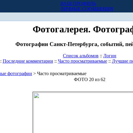
ВАШ ПРОФИЛЬ
Х
ЛИЧНЫЕ СООБЩЕНИЯ
Фотогалерея. Фотогра
Фотографии Санкт-Петербурга, событий, пей
Список альбомов
::
Логин
::
Последние комментарии
::
Часто просматриваемые
::
Лучшие п
ные фотографии
> Часто просматриваемые
ФОТО 20 из 62