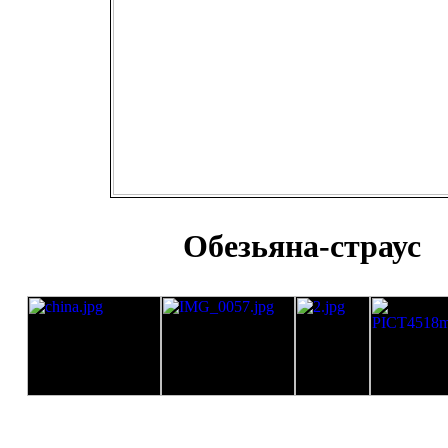
Обезьяна-страус