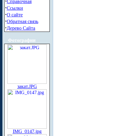
·
Справочная
·
Ссылки
·
О сайте
·
Обратная связь
·
Дерево Сайта
Фотографии
закат.JPG
IMG_0147.jpg